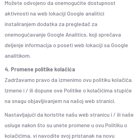
Možete odvojeno da onemogućite dostupnost
aktivnosti na web lokaciji Google analitici
instaliranjem dodatka za pregledač za
onemogućavanje Google Analitics, koji sprečava
deljenje informacija o poseti web lokaciji sa Google
analitikom.
4. Promene politike kolačića
Zadržavamo pravo da izmenimo ovu politiku kolačića.
Izmene i / ili dopune ove Politike o kolačićima stupiće
na snagu objavljivanjem na našoj web stranici.
Nastavljajući da koristite našu web stranicu i / ili naše
usluge nakon što su unete promene u ovu Politiku o
kolačićima, vi navodite svoj pristanak na novu