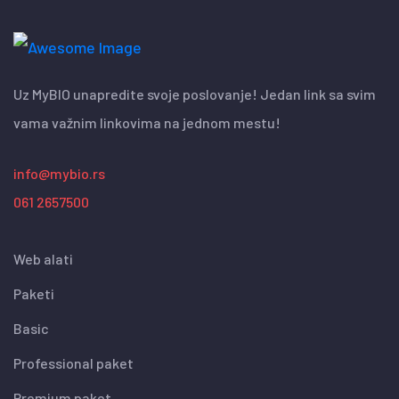
Uz MyBIO unapredite svoje poslovanje! Jedan link sa svim
vama važnim linkovima na jednom mestu!
info@mybio.rs
061 2657500
Web alati
Paketi
Basic
Professional paket
Premium paket