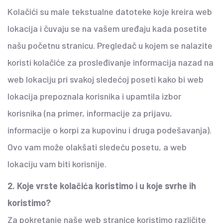
Kolačići su male tekstualne datoteke koje kreira web
lokacija i čuvaju se na vašem uređaju kada posetite
našu početnu stranicu. Pregledač u kojem se nalazite
koristi kolačiće za prosleđivanje informacija nazad na
web lokaciju pri svakoj sledećoj poseti kako bi web
lokacija prepoznala korisnika i upamtila izbor
korisnika (na primer, informacije za prijavu,
informacije o korpi za kupovinu i druga podešavanja).
Ovo vam može olakšati sledeću posetu, a web
lokaciju vam biti korisnije.
2. Koje vrste kolačića koristimo i u koje svrhe ih
koristimo?
Za pokretanje naše web stranice koristimo različite