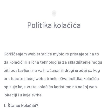
Politika kolačića
Korišćenjem web stranice mybio.rs pristajete na to
da kolačići ili slična tehnologija za skladištenje mogu
biti postavljeni na vaš računar ili drugi uređaj sa kog
pristupate našoj web stranici. Ova politika kolačića
opisuje koje vrste kolačića koristimo na našoj web
lokaciji i u koje svrhe.
1. Šta su kolačići?