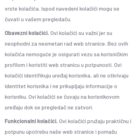
vrste kolačića. Ispod navedeni kolačići mogu se
čuvati u vašem pregledaču.
Obavezni kolačići.
Ovi kolačići su važni jer su
neophodni za nesmetan rad web stranice. Bez ovih
kolačića nemoguće je osigurati vezu sa korisničkim
profilom i koristiti web stranicu u potpunosti. Ovi
kolačići identifikuju uređaj korisnika, ali ne otkrivaju
identitet korisnika i ne prikupljaju informacije o
korisniku. Ovi kolačići se čuvaju na korisnikovom
uređaju dok se pregledač ne zatvori.
Funkcionalni kolačići.
Ovi kolačići pružaju praktičnu i
potpunu upotrebu naše web stranice i pomažu