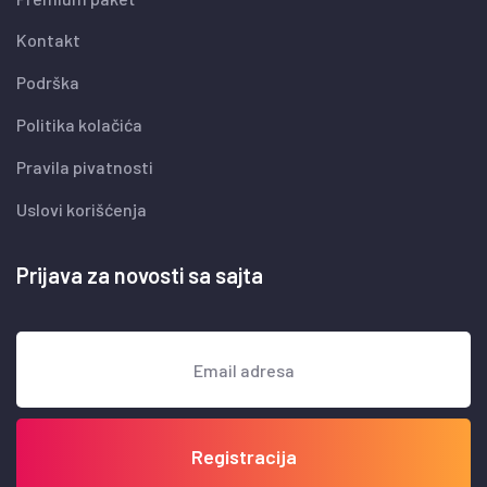
Kontakt
Podrška
Politika kolačića
Pravila pivatnosti
Uslovi korišćenja
Prijava za novosti sa sajta
Registracija